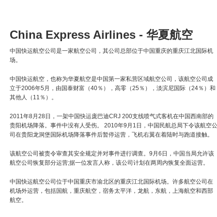
China Express Airlines - 华夏航空
中国快运航空公司是一家航空公司，其公司总部位于中国重庆的重庆江北国际机
场。
中国快运航空，也称为华夏航空是中国第一家私营区域航空公司，该航空公司成
立于2006年5月，由国泰财富（40％），高零（25％），淡滨尼国际（24％）和
其他人（11％）。
2011年8月28日，一架中国快运庞巴迪CRJ 200支线喷气式客机在中国西南部的
贵阳机场降落。事件中没有人受伤。 2010年9月1日，中国民航总局下令该航空
司在贵阳龙洞堡国际机场降落事件后暂停运营，飞机右翼在着陆时与跑道接触。
该航空公司被责令审查其安全规定并对事件进行调查。9月6日，中国当局允许该
航空公司恢复部分运营;据一位发言人称，该公司计划在两周内恢复全面运营。
中国快运航空公司位于中国重庆市渝北区的重庆江北国际机场。许多航空公司在
机场外运营，包括国航，重庆航空，宿务太平洋，龙航，东航，上海航空和西部
航空。