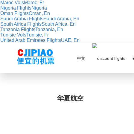
Maroc, Fr
Nigeria
Oman, En
Saudi Arabia, En
South Africa, En
Tanzania, En
Tunisie, Fr
UAE, En
中文
¥
华夏航空