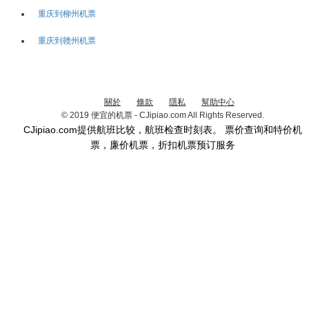
重庆到柳州机票
重庆到赣州机票
關於
條款
隱私
幫助中心
© 2019 便宜的机票 - CJipiao.com All Rights Reserved.
CJipiao.com提供航班比较，航班检查时刻表。 票价查询和特价机
票，廉价机票，折扣机票预订服务