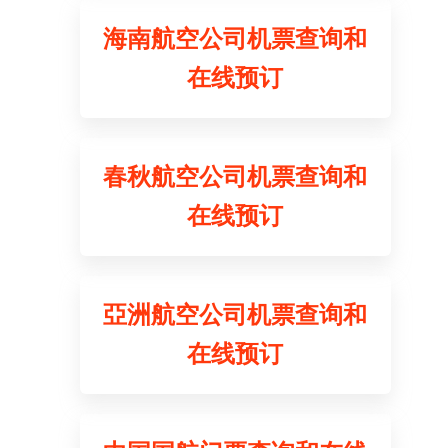
JAPAN, EN
海南航空公司机票查询和
HONG KONG, EN
在线预订
香港
INDIA
春秋航空公司机票查询和
भारत
在线预订
INDONESIA, EN
INDONESIA, ID
亞洲航空公司机票查询和
在线预订
澳門
MALAYSIA, EN