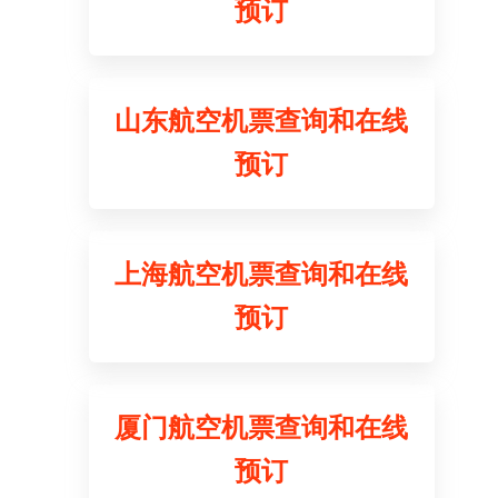
新加坡
预订
SOUTH KOREA, EN
대한민국
山东航空机票查询和在线
预订
SRI LANKA, EN
THAILAND, EN
上海航空机票查询和在线
TAIWAN, EN
预订
台灣
УЗБЕКИСТАН
厦门航空机票查询和在线
VIỆT NAM
预订