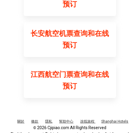
预订
长安航空机票查询和在线
预订
江西航空门票查询和在线
预订
關於
條款
隱私
幫助中心
连线旅程
Shanghai Hotels
2026 Cjipiao.com All Rights Reserved
©