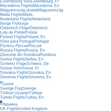
Luxembourg, Fr
Macedonia, En
Magyarország
Malta
Nederland
Norge
Österreich
Polska
Poland, En
Portugal
Россия
Russia, En
România
Serbia, En
Schweiz, De
Suisse, Fr
Slovakia, En
Slovenia, En
Suomi
Sverige
Türkiye
Turkey, En
Украина
United Kingdom