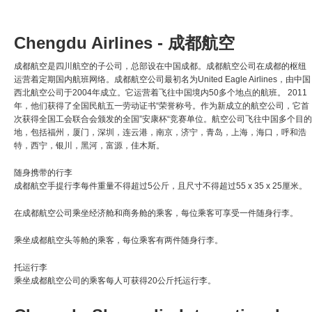
Chengdu Airlines - 成都航空
成都航空是四川航空的子公司，总部设在中国成都。成都航空公司在成都的枢纽
运营着定期国内航班网络。成都航空公司最初名为United Eagle Airlines，由中国
西北航空公司于2004年成立。它运营着飞往中国境内50多个地点的航班。 2011
年，他们获得了全国民航五一劳动证书“荣誉称号。作为新成立的航空公司，它首
次获得全国工会联合会颁发的全国”安康杯“竞赛单位。航空公司飞往中国多个目的
地，包括福州，厦门，深圳，连云港，南京，济宁，青岛，上海，海口，呼和浩
特，西宁，银川，黑河，富源，佳木斯。
随身携带的行李
成都航空手提行李每件重量不得超过5公斤，且尺寸不得超过55 x 35 x 25厘米。
在成都航空公司乘坐经济舱和商务舱的乘客，每位乘客可享受一件随身行李。
乘坐成都航空头等舱的乘客，每位乘客有两件随身行李。
托运行李
乘坐成都航空公司的乘客每人可获得20公斤托运行李。