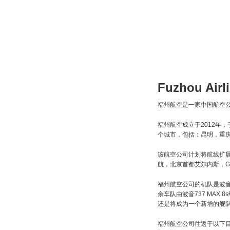
Fuzhou Air
福州航空是一家中国航空公
福州航空成立于2012年
个城市，包括：昆明，重
该航空公司计划将航线扩
航，北京首都艾尔内斯，GX
福州航空公司的机队是波音
余车队由波音737 MA
还是将成为一个新增的舰
福州航空公司往返于以下