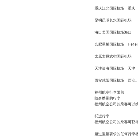
重庆江北国际机场，重庆
昆明昆明长水国际机场
海口美国国际机场海口
合肥星桥国际机场，Hefiei
太原太原武宿国际机场
天津滨海国际机场，天津
西安咸阳国际机场，西安
福州航空行李限额
随身携带的行李
福州航空公司的乘客可以携
托运行李
福州航空公司的乘客可获得
超过重量要求的任何行李